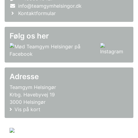
info@teamgymhelsingor.dk
Kontaktformular
Følg os her
Adresse
Teamgym Helsingør
Krbg. Havebyvej 19
3000 Helsingør
Vis på kort