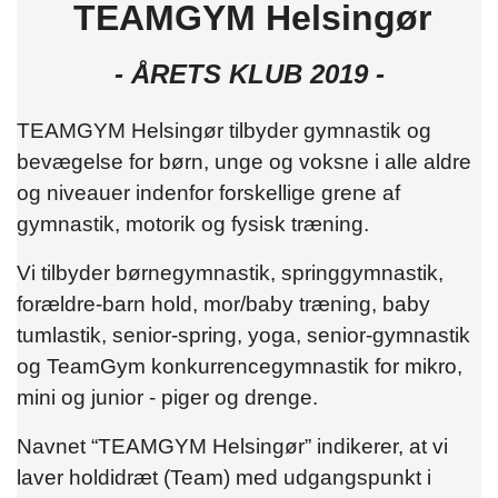
TEAMGYM Helsingør
- ÅRETS KLUB 2019 -
TEAMGYM Helsingør tilbyder gymnastik og
bevægelse for børn, unge og voksne i alle aldre
og niveauer indenfor forskellige grene af
gymnastik, motorik og fysisk træning.
Vi tilbyder børnegymnastik, springgymnastik,
forældre-barn hold, mor/baby træning, baby
tumlastik, senior-spring, yoga, senior-gymnastik
og TeamGym konkurrencegymnastik for mikro,
mini og junior - piger og drenge.
Navnet “TEAMGYM Helsingør” indikerer, at vi
laver holdidræt (Team) med udgangspunkt i